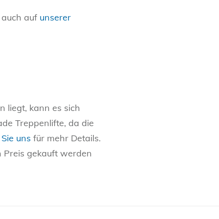
e auch auf
unserer
 liegt, kann es sich
ade Treppenlifte, da die
 Sie uns
für mehr Details.
n Preis gekauft werden