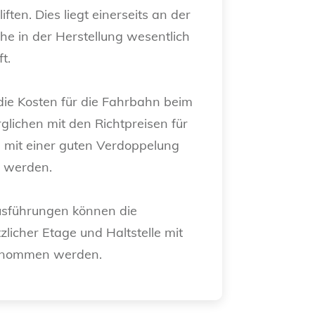
iften. Dies liegt einerseits an der
che in der Herstellung wesentlich
ft.
die Kosten für die Fahrbahn beim
erglichen mit den Richtpreisen für
b mit einer guten Verdoppelung
t werden.
usführungen können die
licher Etage und Haltstelle mit
genommen werden.