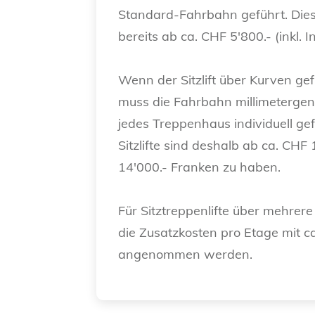
Standard-Fahrbahn geführt. Dies
bereits ab ca. CHF 5'800.- (inkl. I
Wenn der Sitzlift über Kurven gef
muss die Fahrbahn millimeterge
jedes Treppenhaus individuell ge
Sitzlifte sind deshalb ab ca. CHF
14'000.- Franken zu haben.
Für Sitztreppenlifte über mehrer
die Zusatzkosten pro Etage mit c
angenommen werden.