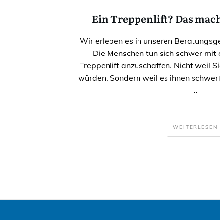
Ein Treppenlift? Das mach
Wir erleben es in unseren Beratungs
Die Menschen tun sich schwer mit d
Treppenlift anzuschaffen. Nicht weil S
würden. Sondern weil es ihnen schwerfä
...
WEITERLESEN