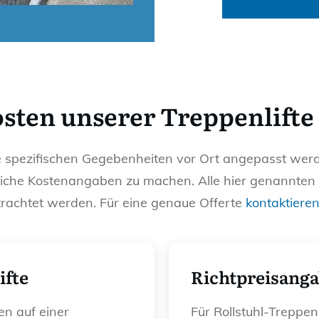
osten unserer Treppenlifte
ie spezifischen Gegebenheiten vor Ort angepasst werde
sliche Kostenangaben zu machen. Alle hier genannten
betrachtet werden. Für eine genaue Offerte
kontaktieren
ifte
Richtpreisanga
en auf einer
Für Rollstuhl-Treppenl