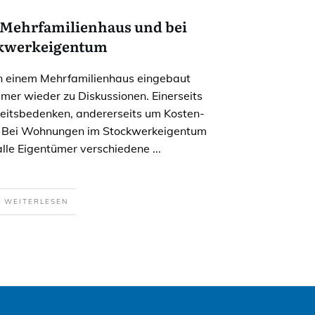
 Mehrfamilienhaus und bei
kwerkeigentum
in einem Mehrfamilienhaus eingebaut
mmer wieder zu Diskussionen. Einerseits
eitsbedenken, andererseits um Kosten-
. Bei Wohnungen im Stockwerkeigentum
alle Eigentümer verschiedene
...
WEITERLESEN