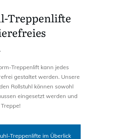
l-Treppenlifte
ierefreies
n
form-Treppenlift kann jedes
efrei gestaltet werden. Unsere
r den Rollstuhl können sowohl
aussen eingesetzt werden und
 Treppe!
uhl-Treppenlifte im Überlick