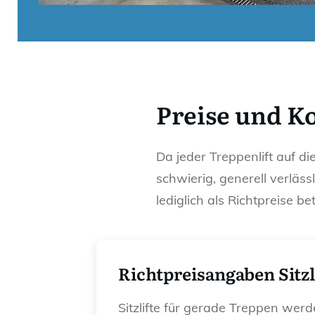
Preise und K
Da jeder Treppenlift auf d
schwierig, generell verläs
lediglich als Richtpreise 
Richtpreisangaben Sitzl
Sitzlifte für gerade Treppen werd