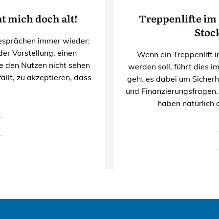
t mich doch alt!
Treppenlifte im
Stoc
gesprächen immer wieder:
er Vorstellung, einen
Wenn ein Treppenlift 
ie den Nutzen nicht sehen
werden soll, führt dies i
llt, zu akzeptieren, dass
geht es dabei um Sicherh
und Finanzierungsfragen
haben natürlich 