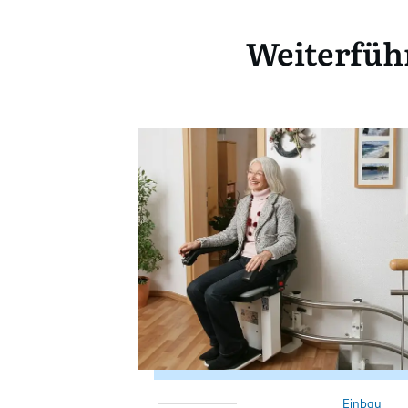
Weiterfüh
Einbau