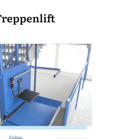
reppenlift
Einbau