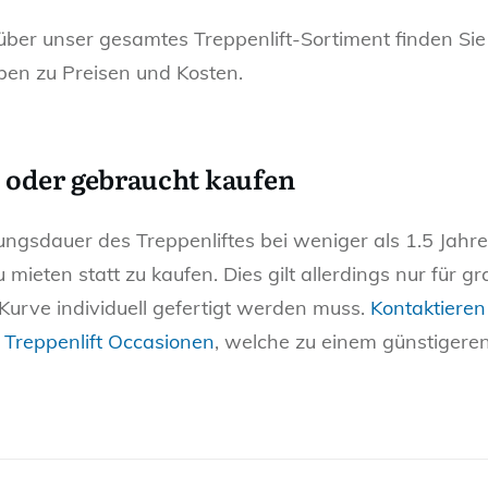
über unser gesamtes Treppenlift-Sortiment finden Si
aben zu Preisen und Kosten.
 oder gebraucht kaufen
gsdauer des Treppenliftes bei weniger als 1.5 Jahren
 mieten statt zu kaufen. Dies gilt allerdings nur für gr
Kurve individuell gefertigt werden muss.
Kontaktieren
h
Treppenlift Occasionen
, welche zu einem günstigere