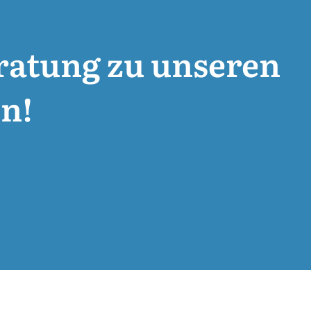
eratung zu unseren
n!