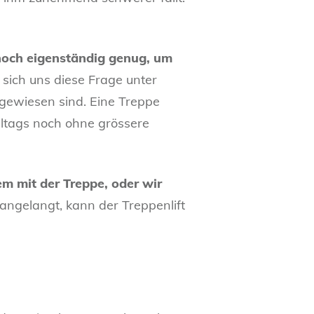
noch eigenständig genug, um
sich uns diese Frage unter
gewiesen sind. Eine Treppe
ltags noch ohne grössere
m mit der Treppe, oder wir
angelangt, kann der Treppenlift