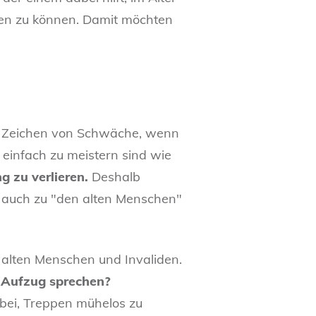
ben zu können. Damit möchten
ls Zeichen von Schwäche, wenn
 einfach zu meistern sind wie
 zu verlieren.
Deshalb
n auch zu "den alten Menschen"
it alten Menschen und Invaliden.
m Aufzug sprechen?
abei, Treppen mühelos zu