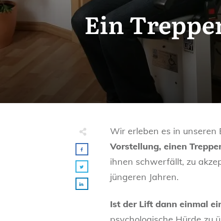
Ein Treppen
Wir erleben es in unsere
Vorstellung, einen Treppe
ihnen schwerfällt, zu akze
jüngeren Jahren.
Ist der Lift dann einmal 
psychologische Hürde zu üb