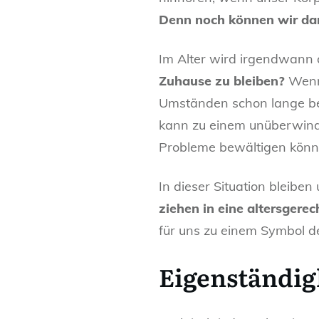
Denn noch können wir dar
Im Alter wird irgendwann
Zuhause zu bleiben?
Wenn 
Umständen schon lange be
kann zu einem unüberwind
Probleme bewältigen könn
In dieser Situation bleiben
ziehen in eine altersger
für uns zu einem Symbol d
Eigenständig