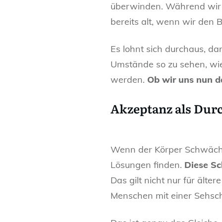
überwinden. Während wir a
bereits alt, wenn wir den B
Es lohnt sich durchaus, d
Umstände so zu sehen, wie s
werden.
Ob wir uns nun d
Akzeptanz als Dur
Wenn der Körper Schwäche
Lösungen finden.
Diese Sc
Das gilt nicht nur für älte
Menschen mit einer Sehschw