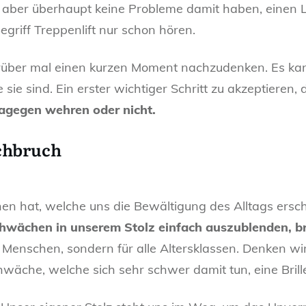
ber überhaupt keine Probleme damit haben, einen Lif
egriff Treppenlift nur schon hören.
arüber mal einen kurzen Moment nachzudenken. Es kan
ie sind. Ein erster wichtiger Schritt zu akzeptieren, d
agegen wehren oder nicht.
chbruch
n hat, welche uns die Bewältigung des Alltags ersc
hwächen in unserem Stolz einfach auszublenden, bri
re Menschen, sondern für alle Altersklassen. Denken wi
äche, welche sich sehr schwer damit tun, eine Brille