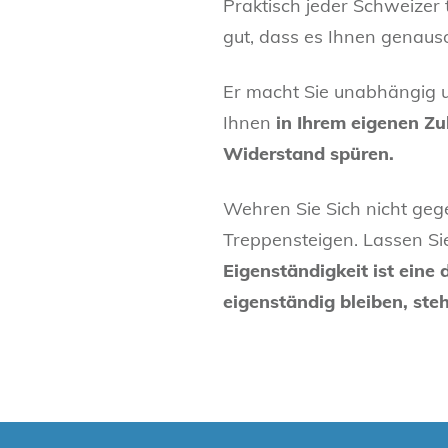
Praktisch jeder Schweizer
gut, dass es Ihnen genaus
Er macht Sie unabhängig u
Ihnen
in Ihrem eigenen Z
Widerstand spüren.
Wehren Sie Sich nicht gege
Treppensteigen. Lassen Sie 
Eigenständigkeit ist eine
eigenständig bleiben, st