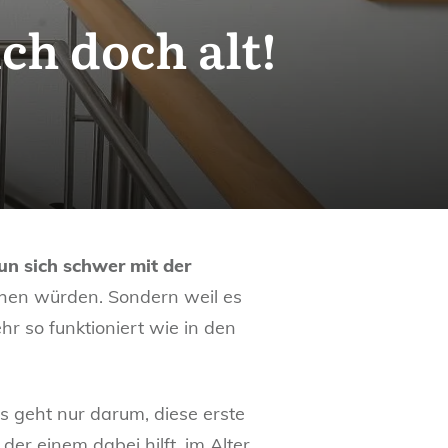
ch doch alt!
un sich schwer mit der
ehen würden. Sondern weil es
hr so funktioniert wie in den
s geht nur darum, diese erste
er einem dabei hilft, im Alter