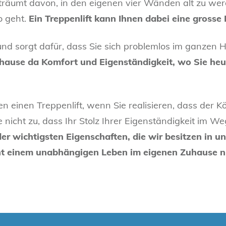
 träumt davon, in den eigenen vier Wänden alt zu we
o geht.
Ein Treppenlift kann Ihnen dabei eine grosse H
nd sorgt dafür, dass Sie sich problemlos im ganzen 
uhause da Komfort und Eigenständigkeit, wo Sie heu
n einen Treppenlift, wenn Sie realisieren, dass der
nicht zu, dass Ihr Stolz Ihrer Eigenständigkeit im We
 der wichtigsten Eigenschaften, die wir besitzen in 
eht einem unabhängigen Leben im eigenen Zuhause n