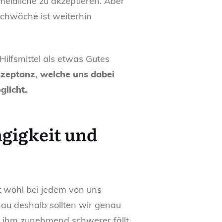
meidliche zu akzeptieren. Aber
chwäche ist weiterhin
ilfsmittel als etwas Gutes
Akzeptanz, welche uns dabei
glicht.
ngigkeit und
t wohl bei jedem von uns
au deshalb sollten wir genau
s ihm zunehmend schwerer fällt.