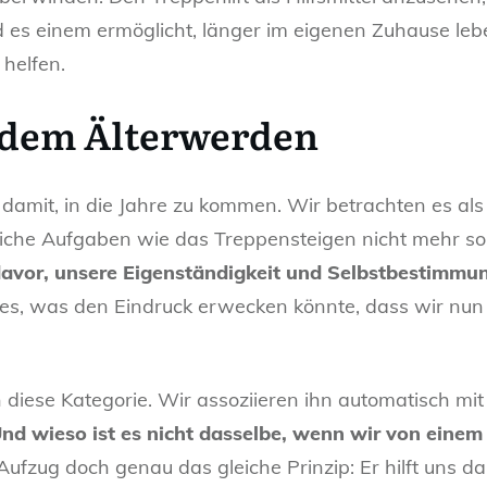
 es einem ermöglicht, länger im eigenen Zuhause le
 helfen.
 dem Älterwerden
damit, in die Jahre zu kommen. Wir betrachten es a
ägliche Aufgaben wie das Treppensteigen nicht mehr so
davor, unsere Eigenständigkeit und Selbstbestimmung
les, was den Eindruck erwecken könnte, dass wir nu
in diese Kategorie. Wir assoziieren ihn automatisch m
nd wieso ist es nicht dasselbe, wenn wir von eine
Aufzug doch genau das gleiche Prinzip: Er hilft uns d