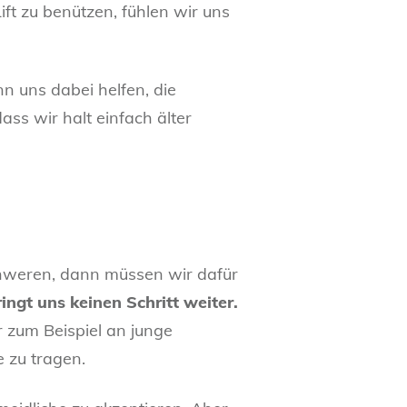
t zu benützen, fühlen wir uns
n uns dabei helfen, die
ass wir halt einfach älter
hweren, dann müssen wir dafür
ngt uns keinen Schritt weiter.
r zum Beispiel an junge
 zu tragen.