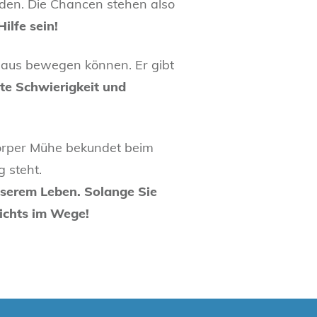
rden. Die Chancen stehen also
ilfe sein!
Haus bewegen können. Er gibt
te Schwierigkeit und
 Körper Mühe bekundet beim
g steht.
unserem Leben. Solange Sie
ichts im Wege!