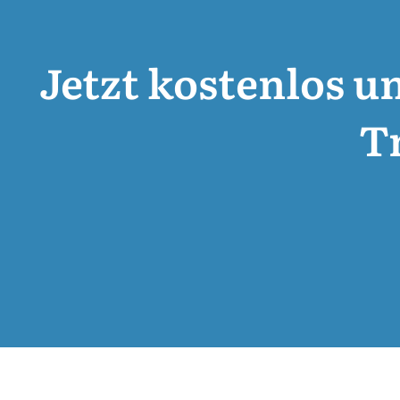
Jetzt kostenlos u
T